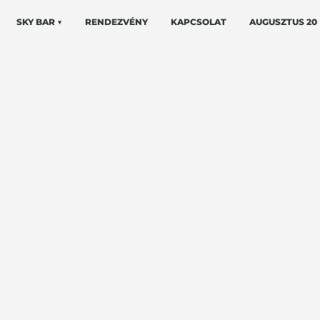
SKY BAR ▼
RENDEZVÉNY
KAPCSOLAT
AUGUSZTUS 20