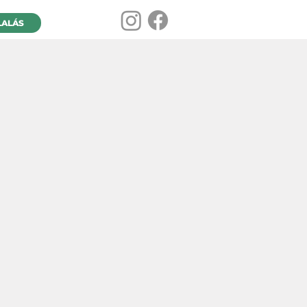
LALÁS