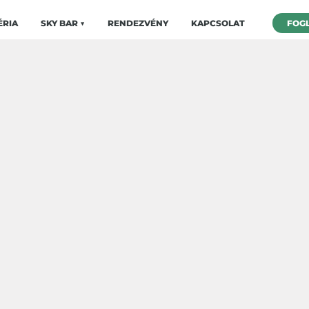
ÉRIA
SKY BAR ▼
RENDEZVÉNY
KAPCSOLAT
FOG